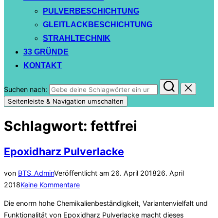
PULVERBESCHICHTUNG
GLEITLACKBESCHICHTUNG
STRAHLTECHNIK
33 GRÜNDE
KONTAKT
Suchen nach:
Seitenleiste & Navigation umschalten
Schlagwort:
fettfrei
Epoxidharz Pulverlacke
von
BTS_Admin
Veröffentlicht am
26. April 2018
26. April
2018
Keine Kommentare
Die enorm hohe Chemikalienbeständigkeit, Variantenvielfalt und
Funktionalität von Epoxidharz Pulverlacke macht dieses