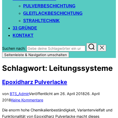
PULVERBESCHICHTUNG
GLEITLACKBESCHICHTUNG
STRAHLTECHNIK
33 GRÜNDE
KONTAKT
Suchen nach:
Seitenleiste & Navigation umschalten
Schlagwort:
Leitungssysteme
Epoxidharz Pulverlacke
von
BTS_Admin
Veröffentlicht am
26. April 2018
26. April
2018
Keine Kommentare
Die enorm hohe Chemikalienbeständigkeit, Variantenvielfalt und
Funktionalität von Epoxidharz Pulverlacke macht dieses